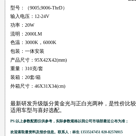
型号：（9005,9006-ThrD）
输入电压：12-24V
功率：20W
流明：2000LM
色温：3000K，6000K
包装：一体安装
产品尺寸：95X42X42(mm)
重量：310克/套
装箱：20套/箱
外箱尺寸：46X31X34(cm)
最新研发升级版分黄金光与正白光两种，是性价比较
适用车型与喜好选配。
PS:以上参数配图仅供参考，实际参数规格以我公司市场部最近公布为准；
欢迎索取最资料及报价信息。联系人：林生 13535247451 020-82576915