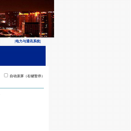
|电力与通讯系统|
自动滚屏（右键暂停）
次