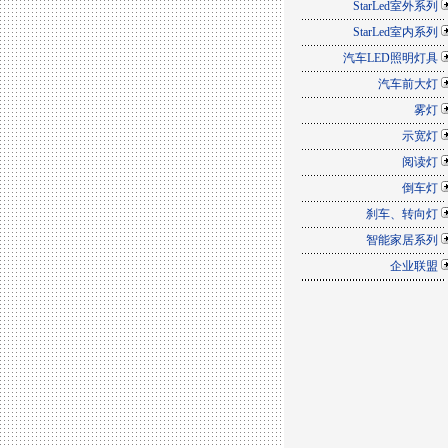
StarLed室外系列
StarLed室内系列
汽车LED照明灯具
汽车前大灯
雾灯
示宽灯
阅读灯
倒车灯
刹车、转向灯
智能家居系列
企业联盟