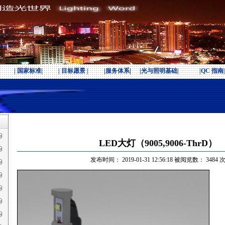
| 国家标准|
| 目标愿景 |
|
服务体系
|
|光与照明基础|
|QC 指南|
LED大灯（9005,9006-ThrD）
发布时间： 2019-01-31 12:56:18 被阅览数： 3484 